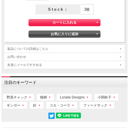
S t o c k ：
3枚
返品についての詳細はこちら
お問い合わせ
友達にメールですすめる
注目のキーワード
野原チャック
猫柄
Loralie Designs
小関鈴子
ギンガー
針
コカ・コーラ
フィードサック