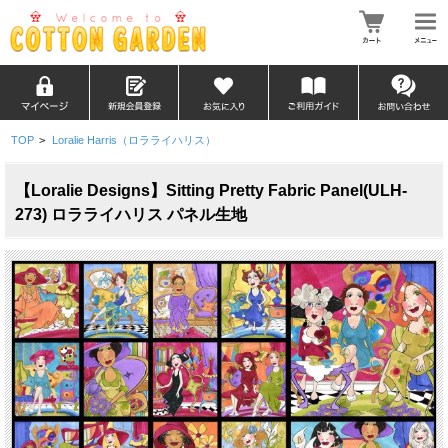
TOP
>
Loralie Harris（ロラライハリス）
【Loralie Designs】Sitting Pretty Fabric Panel(ULH-
273) ロラライハリス パネル生地