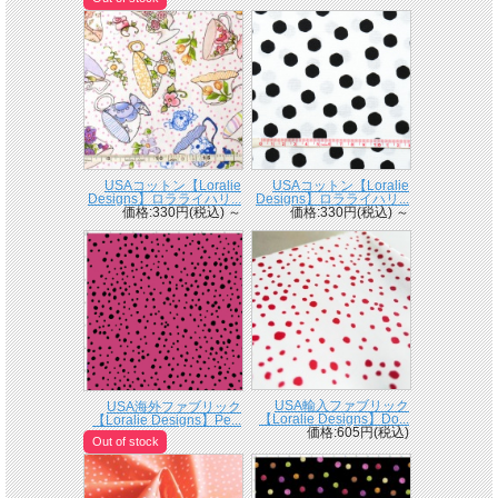
USAコットン【Loralie
USAコットン【Loralie
Designs】ロラライハリ...
Designs】ロラライハリ...
価格:330円(税込)
～
価格:330円(税込)
～
USA輸入ファブリック
USA海外ファブリック
【Loralie Designs】Do...
【Loralie Designs】Pe...
価格:605円(税込)
Out of stock