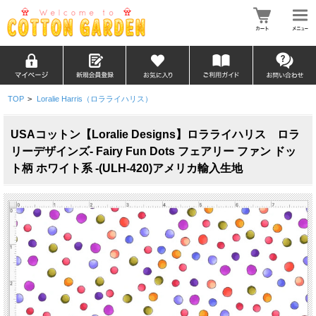
TOP
>
Loralie Harris（ロラライハリス）
USAコットン【Loralie Designs】ロラライハリス ロラ
リーデザインズ- Fairy Fun Dots フェアリー ファン ドッ
ト柄 ホワイト系 -(ULH-420)アメリカ輸入生地