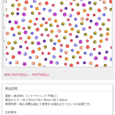
価格:330円(税込)
～
990円(税込)
商品説明
素材：綿100% （シャーティング 平織り）
商品サイズ：33 × 37cm / 50 × 55cm / 50 × 110cm
商用利用：個人消費を越えて使用する場合はライセンスが必要です。
注意事項