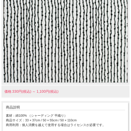
価格:330円(税込)
～
1,100円(税込)
商品説明
素材：綿100% （シャーディング 平織り）
商品サイズ：33 × 37cm / 50 × 55cm / 50 × 110cm
商用利用：個人消費を越えて使用する場合はライセンスが必要です。