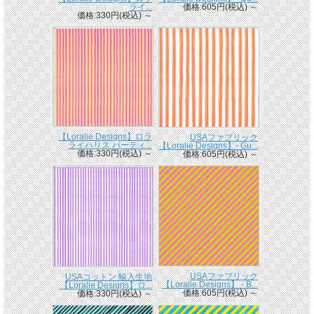
ライ...
価格:605円(税込)
～
価格:330円(税込)
～
【Loralie Designs】ロラ
USAファブリック
ライハリス パーティ...
【Loralie Designs】- Gu...
価格:330円(税込)
～
価格:605円(税込)
～
USAファブリック
USAコットン 輸入生地
【Loralie Designs】 - B...
【Loralie Designs】ロ...
価格:605円(税込)
～
価格:330円(税込)
～