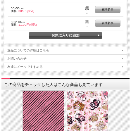
無
50×55cm
在庫切れ
価格:
605円(税込)
し
無
50×110cm
在庫切れ
価格:
1,100円(税込)
し
返品についての詳細はこちら
お問い合わせ
友達にメールですすめる
この商品をチェックした人はこんな商品も見ています