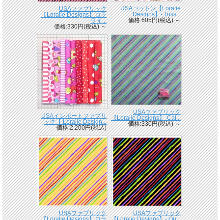
USAコットン【Loralie
USAファブリック
Designs】- Toss...
【Loralie Designs】ロラ
価格:605円(税込)
～
ライ...
価格:330円(税込)
～
USAファブリック
USAインポートファブリ
【Loralie Designs】-Cal...
ック【 Loralie Design...
価格:330円(税込)
～
価格:2,200円(税込)
USAファブリック
USAファブリック
【Loralie Designs】ロラ
【Loralie Designs】- Qu...