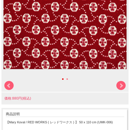
価格:880円(税込)
商品説明
【Mary Koval / RED WORKS ( レッドワークス ) 】 50 x 110 cm (UMK-006)