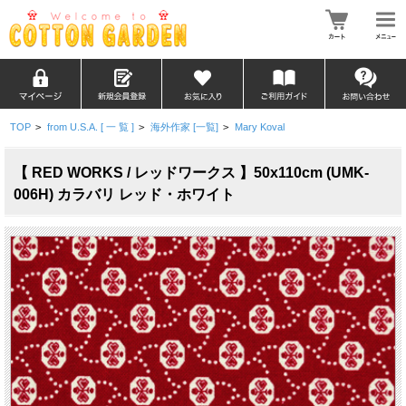
TOP
>
from U.S.A. [ 一 覧 ]
>
海外作家 [一覧]
>
Mary Koval
【 RED WORKS / レッドワークス 】50x110cm (UMK-
006H) カラバリ レッド・ホワイト