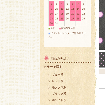
2
3
4
5
6
7
8
9
10
11
12
13
14
15
16
17
18
19
20
21
22
23
24
25
26
27
28
29
30
31
■
■
今日
実店舗定休日
■
イベントカレンダーではありませ
ん。
商品カテゴリ
カラーで探す
ブルー系
レッド系
モノクロ系
ブラック系
ホワイト系