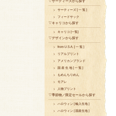
▽サーティーズから探す
サーティーズ [ 一 覧 ]
フィードサック
▽キャリコから探す
キャリコ [一覧]
▽デザインから探す
from U.S.A. [ 一 覧 ]
リアルプリント
アメリカンブランド
国 産 生 地 [ 一 覧 ]
もめんちりめん
モアレ
人物プリント
▽季節物／限定セールから探す
ハロウィン [ 輸入生地 ]
ハロウィン [ 国産生地 ]