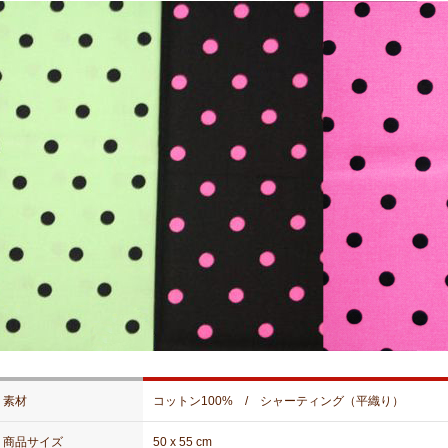
素材
コットン100% / シャーティング（平織り）
商品サイズ
50 x 55 cm