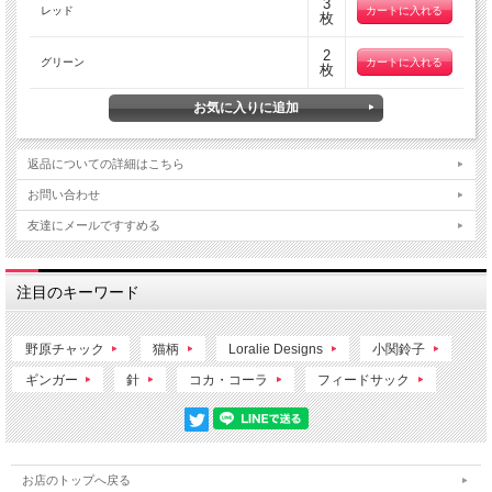
3
レッド
枚
2
グリーン
枚
返品についての詳細はこちら
お問い合わせ
友達にメールですすめる
注目のキーワード
野原チャック
猫柄
Loralie Designs
小関鈴子
ギンガー
針
コカ・コーラ
フィードサック
お店のトップへ戻る