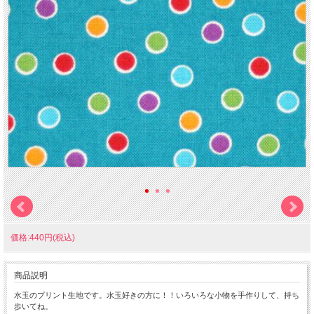
価格:440円(税込)
商品説明
水玉のプリント生地です。水玉好きの方に！！いろいろな小物を手作りして、持ち
歩いてね。