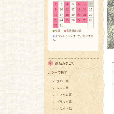
2
3
4
5
6
7
8
9
10
11
12
13
14
15
16
17
18
19
20
21
22
23
24
25
26
27
28
29
30
31
■
■
今日
実店舗定休日
■
イベントカレンダーではありませ
ん。
商品カテゴリ
カラーで探す
ブルー系
レッド系
モノクロ系
ブラック系
ホワイト系