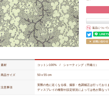
返品について
素材
コットン100% / シャーティング（平織り）
商品サイズ
50 x 55 cm
実際の色に近くなる様、撮影・色調補正は行っており
注意事項
ディスプレイの種類や設定状況によっては色が異なっ