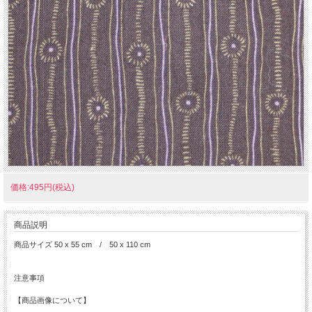
価格:495円(税込)
商品説明
商品サイズ 50 x 55 cm / 50 x 110 cm
注意事項
【商品画像について】