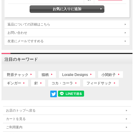
返品についての詳細はこちら
お問い合わせ
友達にメールですすめる
注目のキーワード
野原チャック
猫柄
Loralie Designs
小関鈴子
ギンガー
針
コカ・コーラ
フィードサック
お店のトップへ戻る
カートを見る
ご利用案内