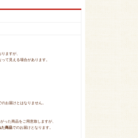
おりますが、
って見える場合があります。
のお届けとはなりません。
り繋がった商品をご用意致しますが、
れた商品
でのお届けとなります。