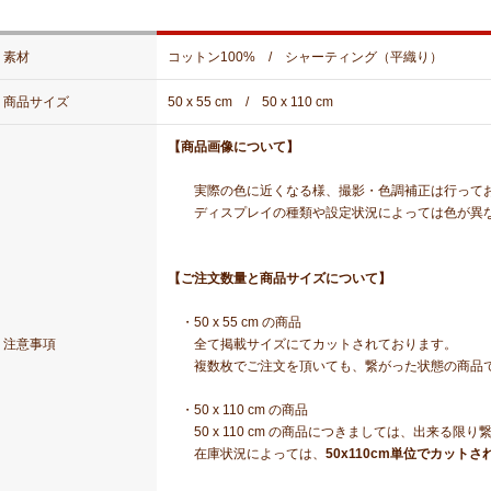
素材
コットン100% / シャーティング（平織り）
商品サイズ
50 x 55 cm / 50 x 110 cm
【商品画像について】
実際の色に近くなる様、撮影・色調補正は行って
ディスプレイの種類や設定状況によっては色が異な
【ご注文数量と商品サイズについて】
・50 x 55 cm の商品
注意事項
全て掲載サイズにてカットされております。
複数枚でご注文を頂いても、繋がった状態の商品で
・50 x 110 cm の商品
50 x 110 cm の商品につきましては、出来る限
在庫状況によっては、
50x110cm単位でカットさ