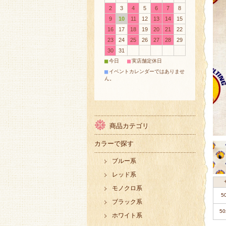
2
3
4
5
6
7
8
9
10
11
12
13
14
15
16
17
18
19
20
21
22
23
24
25
26
27
28
29
30
31
■
■
今日
実店舗定休日
■
イベントカレンダーではありませ
ん。
商品カテゴリ
カラーで探す
ブルー系
レッド系
モノクロ系
5
ブラック系
50
ホワイト系