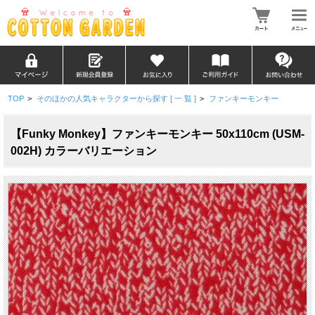
TOP
>
そのほかの人気キャラクターから探す [ 一 覧 ]
>
ファンキーモンキー
【Funky Monkey】ファンキーモンキー 50x110cm (USM-
002H) カラーバリエーション