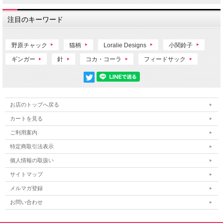
注目のキーワード
野原チャック
猫柄
Loralie Designs
小関鈴子
ギンガー
針
コカ・コーラ
フィードサック
お店のトップへ戻る
カートを見る
ご利用案内
特定商取引法表示
個人情報の取扱い
サイトマップ
メルマガ登録
お問い合わせ