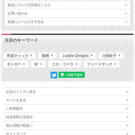
返品についての詳細はこちら
お問い合わせ
友達にメールですすめる
注目のキーワード
野原チャック
猫柄
Loralie Designs
小関鈴子
ギンガー
針
コカ・コーラ
フィードサック
お店のトップへ戻る
カートを見る
ご利用案内
特定商取引法表示
個人情報の取扱い
サイトマップ