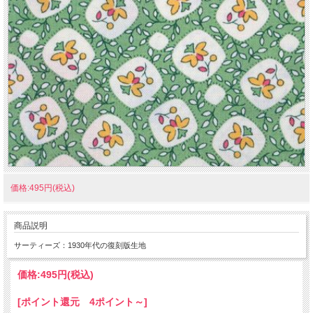
価格:495円(税込)
商品説明
サーティーズ：1930年代の復刻版生地
価格:
495円
(税込)
[ポイント還元 4ポイント～]