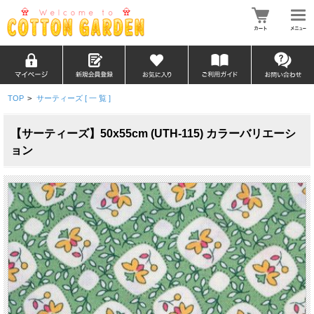
TOP
>
サーティーズ [ 一 覧 ]
【サーティーズ】50x55cm (UTH-115) カラーバリエーシ
ョン