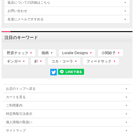
返品についての詳細はこちら
お問い合わせ
友達にメールですすめる
注目のキーワード
野原チャック
猫柄
Loralie Designs
小関鈴子
ギンガー
針
コカ・コーラ
フィードサック
お店のトップへ戻る
カートを見る
ご利用案内
特定商取引法表示
個人情報の取扱い
サイトマップ