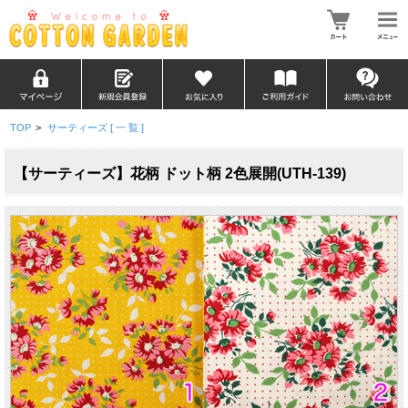
TOP
>
サーティーズ [ 一 覧 ]
【サーティーズ】花柄 ドット柄 2色展開(UTH-139)