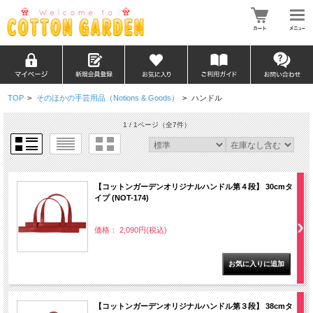
TOP
>
そのほかの手芸用品（Notions & Goods）
>
ハンドル
1 / 1ページ
（全7件）
【コットンガーデンオリジナルハンドル第４段】 30cmタ
イプ (NOT-174)
価格： 2,090円(税込)
【コットンガーデンオリジナルハンドル第３段】 38cmタ