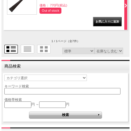
価格： 770円(税込)
Out of stock
1 / 1ページ
（全7件）
商品検索
キーワード検索
価格帯検索
円 ～
円