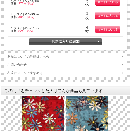
9
4.ホワイト/33×37cm
価格:
275円(税込)
枚
3
4.ホワイト/50×55cm
価格:
495円(税込)
枚
4
4.ホワイト/50×110cm
価格:
825円(税込)
枚
返品についての詳細はこちら
お問い合わせ
友達にメールですすめる
この商品をチェックした人はこんな商品も見ています