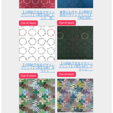
★残りわずか【小関鈴子
【小関鈴子先生デザイン
先生デザインプリント】
プリント】(JKS-344）レ
(JKS-345...
ッド 英...
Out of stock
Out of stock
【小関鈴子先生デザイン
【小関鈴子先生デザイン
プリント】(JKS-347）グ
プリント】(JKS-346）ホ
リーン ...
ワイト ...
Out of stock
Out of stock