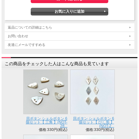
返品についての詳細はこちら
お問い合わせ
友達にメールですすめる
この商品をチェックした人はこんな商品も見ています
貝ボタン シェルボタン 6
貝ボタン シェルボタン 6
個セット【 三角 】(NOT-
個セット【 ひし形 】
28...
(NOT-2...
価格:330円(税込)
価格:330円(税込)