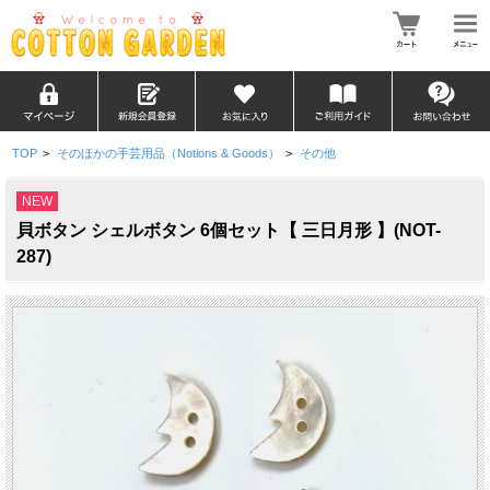
TOP
>
そのほかの手芸用品（Notions & Goods）
>
その他
NEW
貝ボタン シェルボタン 6個セット【 三日月形 】(NOT-
287)