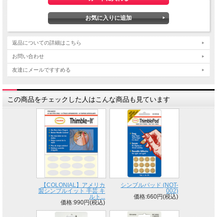
返品についての詳細はこちら
お問い合わせ
友達にメールですすめる
この商品をチェックした人はこんな商品も見ています
【COLONIAL】アメリカ
シンブルパッド (NOT-
製シンブルイット 手芸 キ
002)
ルト...
価格:660円(税込)
価格:990円(税込)