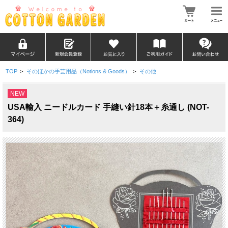
TOP
>
そのほかの手芸用品（Notions & Goods）
>
その他
NEW
USA輸入 ニードルカード 手縫い針18本＋糸通し (NOT-
364)