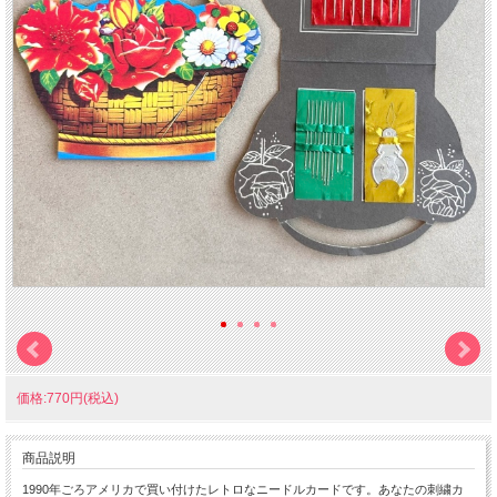
価格:770円(税込)
商品説明
1990年ごろアメリカで買い付けたレトロなニードルカードです。あなたの刺繍カ