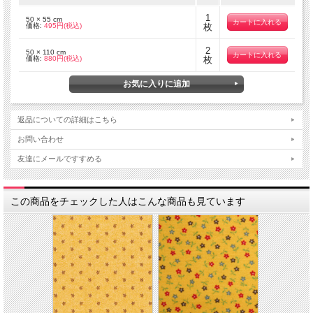
1
50 × 55 cm
価格:
495円(税込)
枚
2
50 × 110 cm
価格:
880円(税込)
枚
返品についての詳細はこちら
お問い合わせ
友達にメールですすめる
この商品をチェックした人はこんな商品も見ています