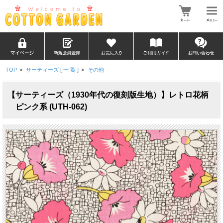
TOP
>
サーティーズ [ 一 覧 ]
>
その他
【サーティーズ（1930年代の復刻版生地）】レトロ花柄
ピンク系 (UTH-062)