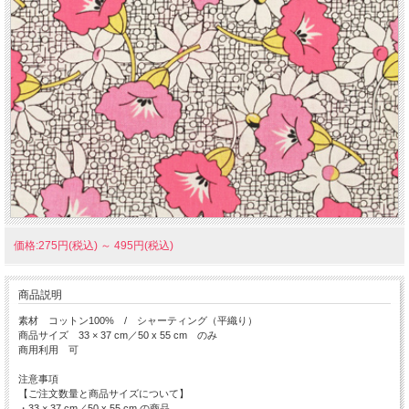
価格:275円(税込)
～
495円(税込)
商品説明
素材 コットン100% / シャーティング（平織り）
商品サイズ 33 × 37 cm／50 x 55 cm のみ
商用利用 可
注意事項
【ご注文数量と商品サイズについて】
・33 × 37 cm／50 x 55 cm の商品