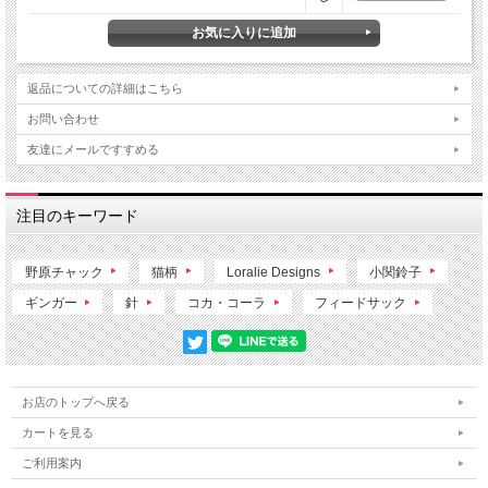
返品についての詳細はこちら
お問い合わせ
友達にメールですすめる
注目のキーワード
野原チャック
猫柄
Loralie Designs
小関鈴子
ギンガー
針
コカ・コーラ
フィードサック
お店のトップへ戻る
カートを見る
ご利用案内