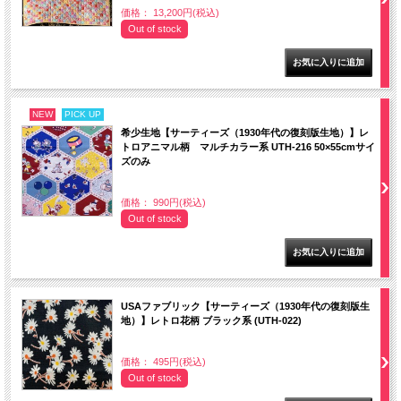
価格： 13,200円(税込)
Out of stock
NEW
PICK UP
希少生地【サーティーズ（1930年代の復刻版生地）】レ
トロアニマル柄 マルチカラー系 UTH-216 50×55cmサイ
ズのみ
価格： 990円(税込)
Out of stock
USAファブリック【サーティーズ（1930年代の復刻版生
地）】レトロ花柄 ブラック系 (UTH-022)
価格： 495円(税込)
Out of stock