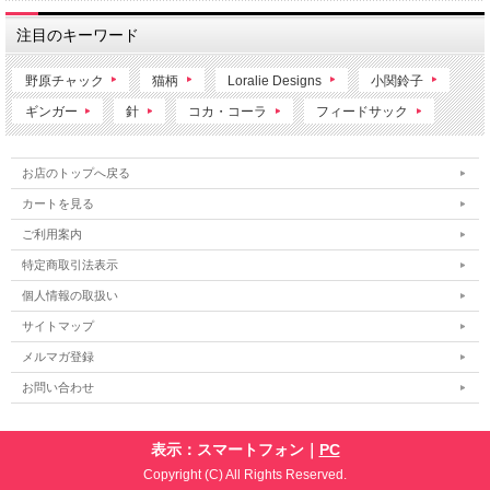
注目のキーワード
野原チャック
猫柄
Loralie Designs
小関鈴子
ギンガー
針
コカ・コーラ
フィードサック
お店のトップへ戻る
カートを見る
ご利用案内
特定商取引法表示
個人情報の取扱い
サイトマップ
メルマガ登録
お問い合わせ
表示：スマートフォン｜
PC
Copyright (C) All Rights Reserved.