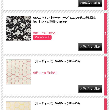
USAコットン【サーティーズ（1930年代の復刻版生
地）】レトロ花柄 (UTH-014)
価格： 495円(税込)
Out of stock
【サーティーズ】50x55cm (UTH-009)
価格： 495円(税込)
【サーティーズ】50x55cm (UTH-008)