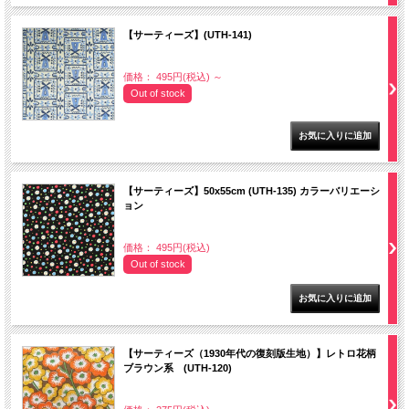
【サーティーズ】(UTH-141)
価格： 495円(税込)
～
Out of stock
【サーティーズ】50x55cm (UTH-135) カラーバリエーシ
ョン
価格： 495円(税込)
Out of stock
【サーティーズ（1930年代の復刻版生地）】レトロ花柄
ブラウン系 (UTH-120)