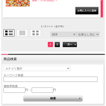
価格： 275円(税込)
～
1 / 2ページ
（全27件）
1
2
次へ
商品検索
キーワード検索
価格帯検索
円 ～
円