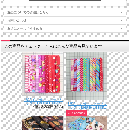
返品についての詳細はこちら
お問い合わせ
友達にメールですすめる
この商品をチェックした人はこんな商品も見ています
USAインポートファブリ
ック【 Loralie Design...
USAインポートファブリ
価格:2,200円(税込)
ック【 Loralie Design...
Out of stock