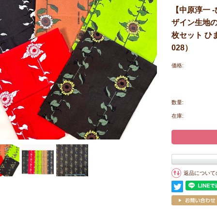
【中原淳一 
ザイン生地の
枚セット ひま
028）
価格:
数量:
在庫:
返品について