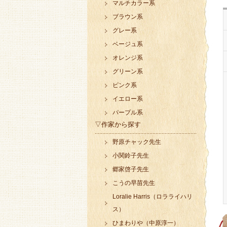
マルチカラー系
ブラウン系
グレー系
ベージュ系
オレンジ系
グリーン系
ピンク系
イエロー系
パープル系
▽作家から探す
野原チャック先生
小関鈴子先生
郷家啓子先生
こうの早苗先生
Loralie Harris（ロラライハリ
ス）
ひまわりや（中原淳一）