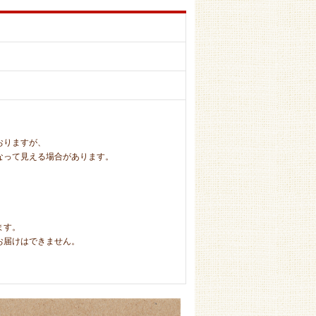
おりますが、
って見える場合があります。
ます。
届けはできません。