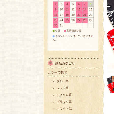
2
3
4
5
6
7
8
9
10
11
12
13
14
15
16
17
18
19
20
21
22
23
24
25
26
27
28
29
30
31
■
■
今日
実店舗定休日
■
イベントカレンダーではありませ
ん。
商品カテゴリ
カラーで探す
ブルー系
レッド系
モノクロ系
ブラック系
ホワイト系