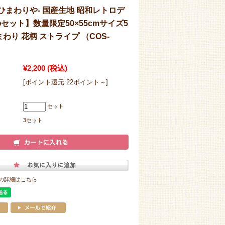
-ひまわりや- 国産生地 昭和レトロデ
セット】数量限定50×55cmサイズ5
わり 花柄 ストライプ （COS-
¥2,200
(税込)
[ポイント還元 22ポイント～]
セット
3セット
の詳細はこちら