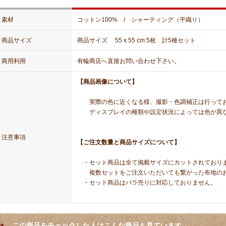
素材
コットン100% / シャーティング（平織り）
商品サイズ
商品サイズ 55 x 55 cm 5枚 計5種セット
商用利用
有輪商店へ直接お問い合わせ下さい。
【商品画像について】
実際の色に近くなる様、撮影・色調補正は行って
ディスプレイの種類や設定状況によっては色が異な
注意事項
【ご注文数量と商品サイズについて】
・セット商品は全て掲載サイズにカットされており
複数セットをご注文いただいても繋がった布地のお
・セット商品はバラ売りに対応しておりません。
この商品をチェックした人はこんな商品も見ています