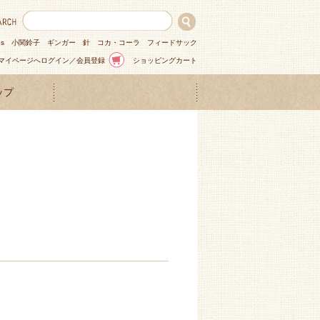
ns
小関鈴子
ギンガー
針
コカ・コーラ
フィードサック
マイページへログイン／会員登録
ショッピングカート
ップ