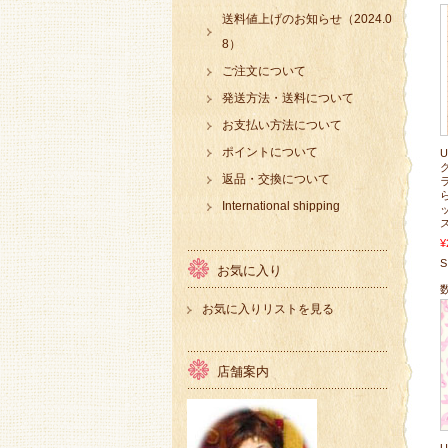
送料値上げのお知らせ（2024.0
8）
ご注文について
発送方法・送料について
お支払い方法について
ポイントについて
ク
返品・交換について
International shipping
ッ
¥
S
お気に入り
お気に入りリストを見る
店舗案内