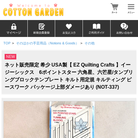
TOP
>
そのほかの手芸用品（Notions & Goods）
>
その他
NEW
ネット販売限定 希少 USA製【 EZ Quilting Crafts 】イー
ジーシックス 6ポイントスター 六角星、六芒星/タンブリ
ングブロックテンプレート キルト用定規 キルティング ピ
ースワーク パッケージ上部ダメージあり (NOT-337)