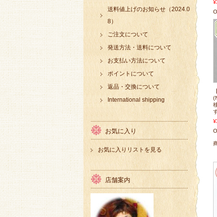
¥
送料値上げのお知らせ（2024.0
O
8）
ご注文について
発送方法・送料について
お支払い方法について
ポイントについて
返品・交換について
International shipping
¥
お気に入り
O
お気に入りリストを見る
店舗案内