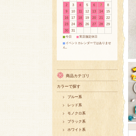
2
3
4
5
6
7
8
9
10
11
12
13
14
15
16
17
18
19
20
21
22
23
24
25
26
27
28
29
30
31
■
■
今日
実店舗定休日
■
イベントカレンダーではありませ
ん。
商品カテゴリ
カラーで探す
ブルー系
レッド系
モノクロ系
ブラック系
ホワイト系