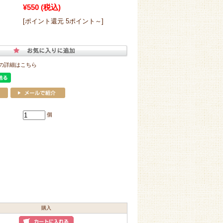
¥550
(税込)
[ポイント還元 5ポイント～]
の詳細はこちら
個
購入