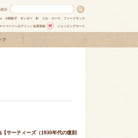
ns
小関鈴子
ギンガー
針
コカ・コーラ
フィードサック
マイページへログイン／会員登録
ショッピングカート
ップ
地【サーティーズ（1930年代の復刻