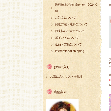
送料値上げのお知らせ（2024.0
8）
ご注文について
発送方法・送料について
お支払い方法について
ポイントについて
返品・交換について
International shipping
P
c
お気に入り
お気に入りリストを見る
¥
O
店舗案内