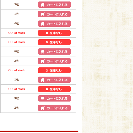
3枚
1枚
4枚
Out of stock
Out of stock
6枚
2枚
Out of stock
1枚
Out of stock
3枚
2枚