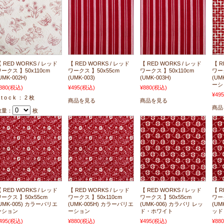
 RED WORKS / レッド
【 RED WORKS / レッド
【 RED WORKS / レッド
【 R
ークス 】50x110cm
ワークス 】50x55cm
ワークス 】50x110cm
ワーク
UMK-002H)
(UMK-003)
(UMK-003H)
(UM
ーシ
880
(税込)
¥495
(税込)
¥880
(税込)
¥495
 t o c k ： 2 枚
商品を見る
商品を見る
商品
数量：
枚
 RED WORKS / レッド
【 RED WORKS / レッド
【 RED WORKS / レッド
【 R
ークス 】50x55cm
ワークス 】50x110cm
ワークス 】50x55cm
ワーク
UMK-005) カラーバリエ
(UMK-005H) カラーバリエ
(UMK-006) カラバリ レッ
(UM
ーション
ーション
ド・ホワイト
ッド
495
(税込)
¥880
(税込)
¥495
(税込)
¥880