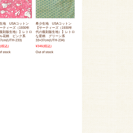
生地 USAコットン
希少生地 USAコットン
ーティーズ（1930年
【サーティーズ（1930年
復刻版生地）】レトロ
代の復刻版生地）】レトロ
ール花柄 ピンク系
な星柄 グリーン系
37cm(UTH-233)
33×37cm(UTH-234)
(税込)
¥346
(税込)
of stock
Out of stock