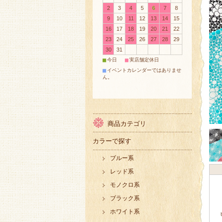
2
3
4
5
6
7
8
9
10
11
12
13
14
15
16
17
18
19
20
21
22
23
24
25
26
27
28
29
30
31
■
■
今日
実店舗定休日
■
イベントカレンダーではありませ
ん。
商品カテゴリ
カラーで探す
ブルー系
レッド系
モノクロ系
ブラック系
ホワイト系