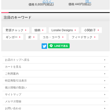
08...
のライ...
価格:440円(税込)
価格:6,600円(税込)
注目のキーワード
野原チャック
猫柄
Loralie Designs
小関鈴子
ギンガー
針
コカ・コーラ
フィードサック
お店のトップへ戻る
カートを見る
ご利用案内
特定商取引法表示
個人情報の取扱い
サイトマップ
メルマガ登録
お問い合わせ