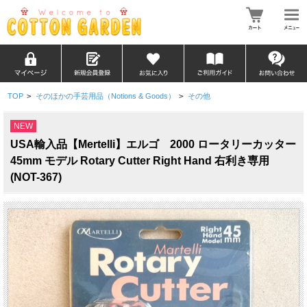
TOP
>
そのほかの手芸用品（Notions & Goods）
>
その他
NEW
USA輸入品【Mertelli】エルゴ 2000 ロータリーカッター
45mm モデル Rotary Cutter Right Hand 右利き専用
(NOT-367)